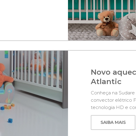
Novo aquec
Atlantic
Conheça na Sudare o
convector elétrico 
tecnologia HD e com
SAIBA MAIS