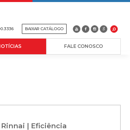
00.3336
BAIXAR CATÁLOGO
OTÍCIAS
FALE CONOSCO
innai | Eficiência