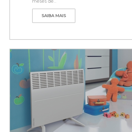
meses de...
SAIBA MAIS