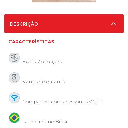
DESCRIÇÃO
CARACTERÍSTICAS
Exaustão forçada
3 anos de garantia
Compatível com acessórios Wi-Fi
Fabricado no Brasil