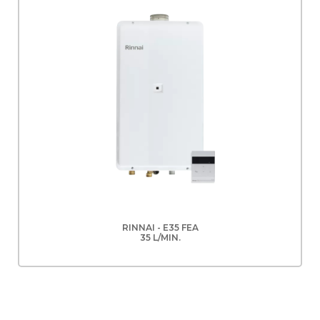
RINNAI - E35 FEA
35 L/MIN.